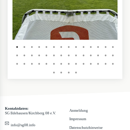
●
●
●
●
●
●
●
●
●
●
●
●
●
●
●
●
●
●
●
●
●
●
●
●
●
●
●
●
●
●
●
●
●
●
●
●
●
●
●
●
●
●
●
●
●
●
Kontaktdaten:
Anmeldung
SG Ildehausen/Kirchberg 08 e.V.
Impressum
info@sg08.info
Datenschutzhinweise