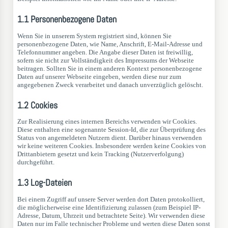
1.1 Personenbezogene Daten
Wenn Sie in unserem System registriert sind, können Sie
personenbezogene Daten, wie Name, Anschrift, E-Mail-Adresse und
Telefonnummer angeben. Die Angabe dieser Daten ist freiwillig,
sofern sie nicht zur Vollständigkeit des Impressums der Webseite
beitragen. Sollten Sie in einem anderen Kontext personenbezogene
Daten auf unserer Webseite eingeben, werden diese nur zum
angegebenen Zweck verarbeitet und danach unverzüglich gelöscht.
1.2 Cookies
Zur Realisierung eines internen Bereichs verwenden wir Cookies.
Diese enthalten eine sogenannte Session-Id, die zur Überprüfung des
Status von angemeldeten Nutzern dient. Darüber hinaus verwenden
wir keine weiteren Cookies. Insbesondere werden keine Cookies von
Drittanbietern gesetzt und kein Tracking (Nutzerverfolgung)
durchgeführt.
1.3 Log-Dateien
Bei einem Zugriff auf unsere Server werden dort Daten protokolliert,
die möglicherweise eine Identifizierung zulassen (zum Beispiel IP-
Adresse, Datum, Uhrzeit und betrachtete Seite). Wir verwenden diese
Daten nur im Falle technischer Probleme und werten diese Daten sonst