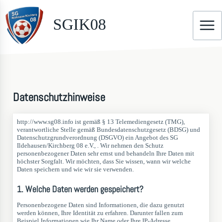
SGIK08
Datenschutzhinweise
http://www.sg08.info ist gemäß § 13 Telemediengesetz (TMG),
verantwortliche Stelle gemäß Bundesdatenschutzgesetz (BDSG) und
Datenschutzgrundverordnung (DSGVO) ein Angebot des SG
Ildehausen/Kirchberg 08 e.V., . Wir nehmen den Schutz
personenbezogener Daten sehr ernst und behandeln Ihre Daten mit
höchster Sorgfalt. Wir möchten, dass Sie wissen, wann wir welche
Daten speichern und wie wir sie verwenden.
1. Welche Daten werden gespeichert?
Personenbezogene Daten sind Informationen, die dazu genutzt
werden können, Ihre Identität zu erfahren. Darunter fallen zum
Beispiel Informationen wie Ihr Name oder Ihre IP-Adresse.