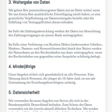
3. Weitergabe von Daten
Wir geben Ihre personenbezogenen Daten nur an Dritte weiter, wenn
Sie uns hierzu Ihre ausdrückliche Einwilligung erteilt haben, es eine
gesetzliche Verpflichtung zur Datenweitergabe besteht oder die
Erfüllung von Vertragspflichten dieses erfordert.
Im Falle der Zahlungsabwicklung werden die Daten zur Abwicklung
des Zahlungsvorganges an unsere Bank weitergegeben.
Im Falle einer Verletzung von Rechten Dritter (insbesondere Urheber-,
Marken-, Namens- und Kennzeichenrechte) durch den Nutzer werden
die Nutzerdaten an den Rechteinhaber nur dann weitergegeben, wenn
der Rechteinhaber uns gegenüber seine Ansprüche schlüssig darlegt.
4. Minderjährige
Unser Angebot richtet sich grundsätzlich an alle Personen. Eine
Nutzung durch Personen, die jünger als 16 Jahre sind, ist nur mit
Zustimmung der Erziehungsberechtigten zulässig.
5. Datensicherheit
Wir verwenden für unser Angebot nur Server, die sich in der
Bundesrepublik Deutschland befinden. Zum Schutz der Daten
verwenden wir die jeweils aktuell üblichen Techniken. Wir werden