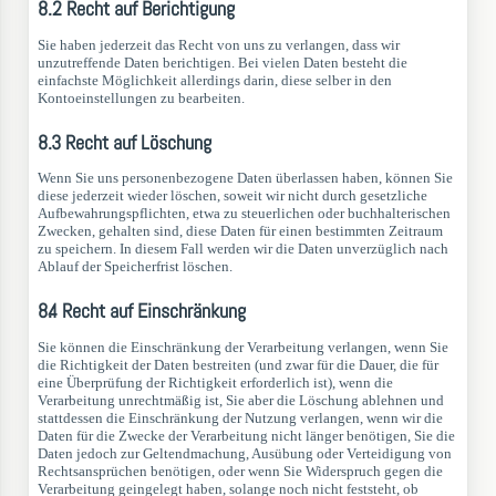
8.2 Recht auf Berichtigung
Sie haben jederzeit das Recht von uns zu verlangen, dass wir
unzutreffende Daten berichtigen. Bei vielen Daten besteht die
einfachste Möglichkeit allerdings darin, diese selber in den
Kontoeinstellungen zu bearbeiten.
8.3 Recht auf Löschung
Wenn Sie uns personenbezogene Daten überlassen haben, können Sie
diese jederzeit wieder löschen, soweit wir nicht durch gesetzliche
Aufbewahrungspflichten, etwa zu steuerlichen oder buchhalterischen
Zwecken, gehalten sind, diese Daten für einen bestimmten Zeitraum
zu speichern. In diesem Fall werden wir die Daten unverzüglich nach
Ablauf der Speicherfrist löschen.
8.4 Recht auf Einschränkung
Sie können die Einschränkung der Verarbeitung verlangen, wenn Sie
die Richtigkeit der Daten bestreiten (und zwar für die Dauer, die für
eine Überprüfung der Richtigkeit erforderlich ist), wenn die
Verarbeitung unrechtmäßig ist, Sie aber die Löschung ablehnen und
stattdessen die Einschränkung der Nutzung verlangen, wenn wir die
Daten für die Zwecke der Verarbeitung nicht länger benötigen, Sie die
Daten jedoch zur Geltendmachung, Ausübung oder Verteidigung von
Rechtsansprüchen benötigen, oder wenn Sie Widerspruch gegen die
Verarbeitung geingelegt haben, solange noch nicht feststeht, ob